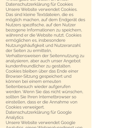
Datenschutzerklärung für Cookies
Unsere Website verwendet Cookies.
Das sind kleine Textdateien, die es
möglich machen, auf dem Endgerät des
Nutzers spezifische, auf den Nutzer
bezogene Informationen zu speichern,
während er die Website nutzt. Cookies
ermöglichen es, insbesondere
Nutzungshäufigkeit und Nutzeranzahl
der Seiten zu ermitteln,
Verhaltensweisen der Seitennutzung zu
analysieren, aber auch unser Angebot
kundenfreundlicher zu gestalten.
Cookies bleiben über das Ende einer
Browser-Sitzung gespeichert und
können bei einem erneuten
Seitenbesuch wieder aufgerufen
werden. Wenn Sie das nicht wünschen,
sollten Sie Ihren Internetbrowser so
einstellen, dass er die Annahme von
Cookies verweigert.
Datenschutzerklärung für Google
Analytics
Unsere Website verwendet Google
Analytics, einen Webanalysedienst von