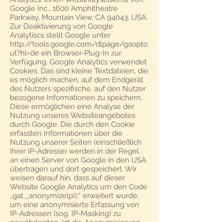
Google Inc., 1600 Amphitheatre
Parkway, Mountain View, CA 94043, USA.
Zur Deaktivierung von Google
Analytiscs stellt Google unter
http://tools.google.com/dlpage/gaopto
ut?hl=de
ein Browser-Plug-In zur
Verfügung. Google Analytics verwendet
Cookies. Das sind kleine Textdateien, die
es möglich machen, auf dem Endgerät
des Nutzers spezifische, auf den Nutzer
bezogene Informationen zu speichern.
Diese ermöglichen eine Analyse der
Nutzung unseres Websiteangebotes
durch Google. Die durch den Cookie
erfassten Informationen über die
Nutzung unserer Seiten (einschließlich
Ihrer IP-Adresse) werden in der Regel
an einen Server von Google in den USA
übertragen und dort gespeichert. Wir
weisen darauf hin, dass auf dieser
Website Google Analytics um den Code
„gat._anonymizeIp();“ erweitert wurde,
um eine anonymisierte Erfassung von
IP-Adressen (sog. IP-Masking) zu